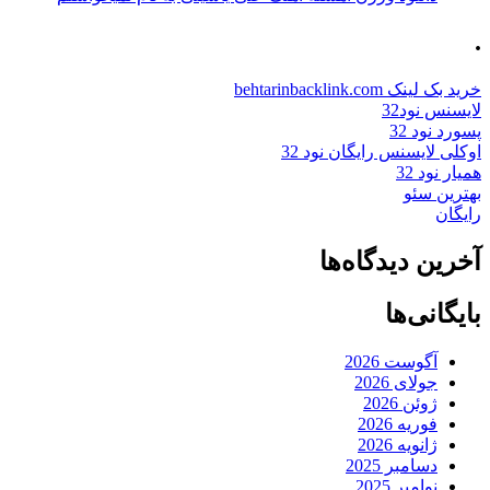
.
خرید بک لینک behtarinbacklink.com
لایسنس نود32
پسورد نود 32
اوکلی لایسنس رایگان نود 32
همیار نود 32
بهترین سئو
رایگان
آخرین دیدگاه‌ها
بایگانی‌ها
آگوست 2026
جولای 2026
ژوئن 2026
فوریه 2026
ژانویه 2026
دسامبر 2025
نوامبر 2025