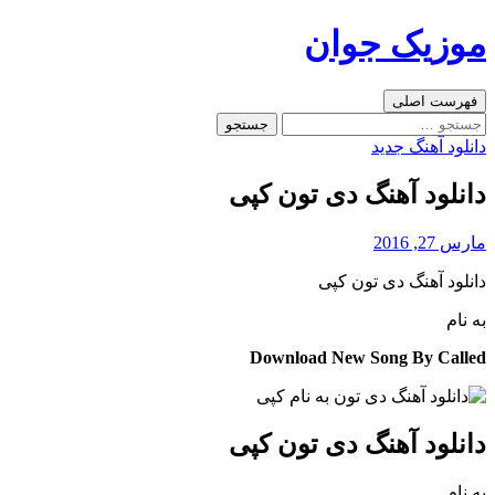
رفتن
موزیک جوان
به
نوشته‌ها
جست‌وجو
فهرست اصلی
جستجو
برای:
دانلود آهنگ جدید
دانلود آهنگ دی تون کپی
مارس 27, 2016
دانلود آهنگ دی تون کپی
به نام
Download New Song By Called
دانلود آهنگ دی تون کپی
به نام