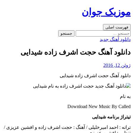
رفتن
موزیک جوان
به
نوشته‌ها
جست‌وجو
فهرست اصلی
جستجو
برای:
دانلود آهنگ جدید
دانلود آهنگ حجت اشرف زاده شیدایی
ژوئن 12, 2016
دانلود آهنگ حجت اشرف زاده شیدایی
به نام
Download New Music By Called
تیتراژ برنامه شیدایی
ترانه : احمد امیرخلیلی / آهنگ : حجت اشرف زاده و افشین عزیزی /
تنظیم : افشین عزیزی