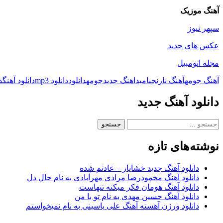
آهنگ موزیک
سپهر نیوز
عکس های جدید
مجله اتومبیل
آهنگ جومه
آهنگ نارنجی
امید
اهنگ جدید
جومه
دانلود
دانلود mp3
دانلود آهنگ
د
دانلود آهنگ جدید
جستجو
برای:
نوشته‌های تازه
دانلود آهنگ جدید خشایار – عادتم شده
دانلود آهنگ محمودرضا مرادی مهرآبادی به نام حال دل
دانلود آهنگ هومان فکر میکنه تنهاست
دانلود آهنگ حسین مهدی به نام تو با من
دانلود ورژن آهسته آهنگ علی یاسینی به نام نمیخواستم