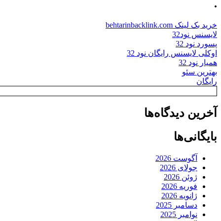
.
خرید بک لینک behtarinbacklink.com
لایسنس نود32
پسورد نود 32
اوکلی لایسنس رایگان نود 32
همیار نود 32
بهترین سئو
رایگان
آخرین دیدگاه‌ها
بایگانی‌ها
آگوست 2026
جولای 2026
ژوئن 2026
فوریه 2026
ژانویه 2026
دسامبر 2025
نوامبر 2025