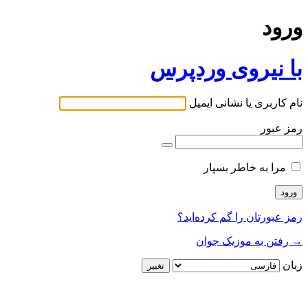
ورود
با نیروی وردپرس
نام کاربری یا نشانی ایمیل
رمز عبور
مرا به خاطر بسپار
رمز عبورتان را گم کرده‌اید؟
→ رفتن به موزیک جوان
زبان