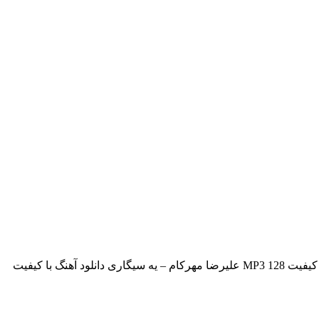
دانلود آهنگ جدید و بسیار زیبای علیرضا مهرکام به نام یه سیگاری دانلود آهنگ با کیفیت MP3 320 علیرضا مهرکام – یه سیگاری دانلود آهنگ با کیفیت MP3 128 علیرضا مهرکام – یه سیگاری دانلود آهنگ با کیفیت