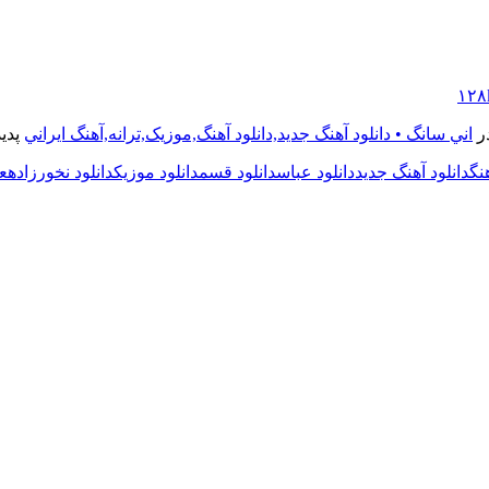
در
اني سانگ • دانلود آهنگ جديد,دانلود آهنگ,موزيک,ترانه,آهنگ ايراني
پدید
هنگ
دانلود آهنگ جدید
دانلود عباس
دانلود قسم
دانلود موزیک
دانلود نخور
زاده
ع