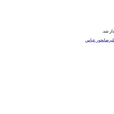
ار شد.
لیرضا
نخور عباس