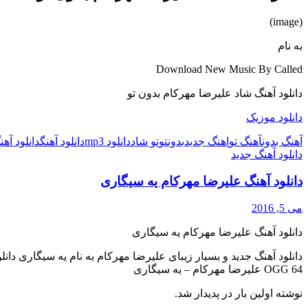
(image)
به نام
Download New Music By Called
دانلود آهنگ شاد علیرضا مهرکام بدون تو
دانلود موزیک
آهنگ بدون
آهنگ تو
اهنگ جدید
بدون
تو
تو شاد
دانلود mp3
دانلود آهنگ
دانلود آه
دانلود آهنگ جدید
دانلود آهنگ علیرضا مهرکام یه سیگاری
می 5, 2016
دانلود آهنگ علیرضا مهرکام یه سیگاری
OGG 64 علیرضا مهرکام – یه سیگاری
نوشته اولین بار در پدیدار شد.