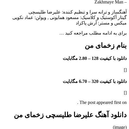
– Zakhmaye Man
آهنگساز و ترانه سرا و تنظیم کننده: علیرضا طلیسچی
گیتار آکوستیک و کلاسیک: مسعود همایونی , ویولن: عماد نکویی
میکس و مستر: آرش پاکزاد
برای به ادامه مطلب مراجعه کنید …
بنام زخمای من
دانلود با کیفیت 128 –
2.80 مگابایت
[]
دانلود با کیفیت 320 –
6.70 مگابایت
[]
The post appeared first on .
دانلود آهنگ علیرضا طلیسچی زخمای من
(image)