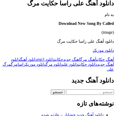
دانلود آهنگ علی راسا حکایت مرگ
به نام
Download New Song By Called
(image)
دانلود آهنگ علی راسا حکایت مرگ
دانلود موزیک
آهنگ حکایت
آهنگ مرگ
اهنگ جدید
حکایت
دانلود mp3
دانلود آهنگ
دانلود
آهنگ جدید
دانلود حکایت
دانلود علی
دانلود مرگ
دانلود موزیک
راسا
مرگ
مرگ
علی
دانلود آهنگ جدید
جستجو
برای:
نوشته‌های تازه
دانلود آهنگ جدید خشایار – عادتم شده