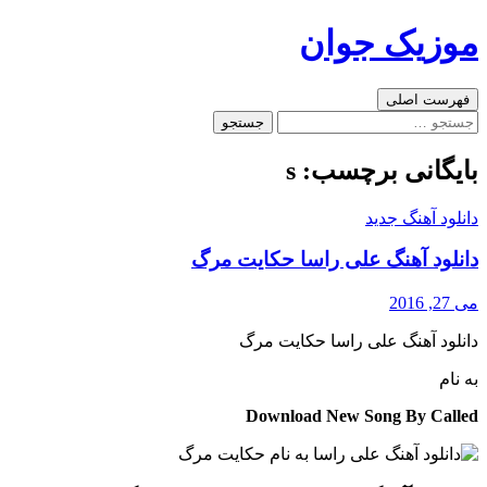
رفتن
موزیک جوان
به
نوشته‌ها
جست‌وجو
فهرست اصلی
جستجو
برای:
بایگانی برچسب: s
دانلود آهنگ جدید
دانلود آهنگ علی راسا حکایت مرگ
می 27, 2016
دانلود آهنگ علی راسا حکایت مرگ
به نام
Download New Song By Called