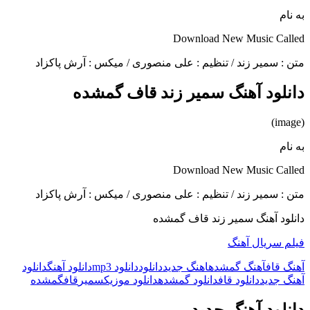
به نام
Download New Music Called
متن : سمیر زند / تنظیم : علی منصوری / میکس : آرش پاکزاد
دانلود آهنگ سمیر زند قاف گمشده
(image)
به نام
Download New Music Called
متن : سمیر زند / تنظیم : علی منصوری / میکس : آرش پاکزاد
دانلود آهنگ سمیر زند قاف گمشده
فیلم سریال آهنگ
آهنگ قاف
آهنگ گمشده
اهنگ جدید
دانلود
دانلود mp3
دانلود آهنگ
دانلود
آهنگ جدید
دانلود قاف
دانلود گمشده
دانلود موزیک
سمیر
قاف
گمشده