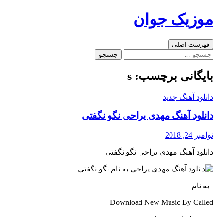
رفتن
موزیک جوان
به
نوشته‌ها
جست‌وجو
فهرست اصلی
جستجو
برای:
بایگانی برچسب: s
دانلود آهنگ جدید
دانلود آهنگ مهدی یراحی نگو نگفتی
نوامبر 24, 2018
دانلود آهنگ مهدی یراحی نگو نگفتی
به نام
Download New Music By Called