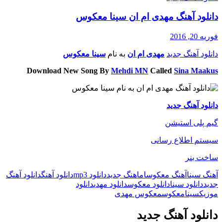
دانلود آهنگ مهدی ام ان سینا معکوس
فوریه 20, 2016
دانلود آهنگ جدید
مهدی ام ان
به نام
سینا معکوس
Download New Song By
Mehdi MN
Called
Sina Maakus
دانلود آهنگ جدید
گیم پلی استیشن
سیستم اطلاع رسانی
ساخت بنر
آهنگ سینا
آهنگ معکوس
ام
اهنگ جدید
دانلود mp3
دانلود آهنگ
دانلود آهنگ
جدید
دانلود سینا
دانلود معکوس
دانلود مهدی
دانلود
موزیک
سینا
معکوس
معکوس مهدی
دانلود آهنگ جدید