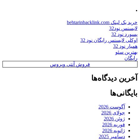
.
خرید بک لینک behtarinbacklink.com
لایسنس نود32
پسورد نود 32
اوکلی لایسنس رایگان نود 32
همیار نود 32
بهترین سئو
رایگان
فروش آنتی ویروس
آخرین دیدگاه‌ها
بایگانی‌ها
آگوست 2026
جولای 2026
ژوئن 2026
فوریه 2026
ژانویه 2026
دسامبر 2025