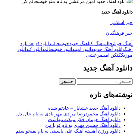
دانلود آهنگ جدید
خبر اسلامی
خبر فرهنگیان
آهنگ خوشحالم
آهنگ کن
اهنگ جدید
خوشحالم
دانلود mp3
دانلود
آهنگ
دانلود آهنگ جدید
دانلود امین
دانلود خوشحالم
دانلود کن
دانلود
موزیک
کن
کن امین
مرعشی
دانلود آهنگ جدید
جستجو
برای:
نوشته‌های تازه
دانلود آهنگ جدید خشایار – عادتم شده
دانلود آهنگ محمودرضا مرادی مهرآبادی به نام حال دل
دانلود آهنگ هومان فکر میکنه تنهاست
دانلود آهنگ حسین مهدی به نام تو با من
دانلود ورژن آهسته آهنگ علی یاسینی به نام نمیخواستم