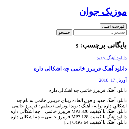
رفتن
موزیک جوان
به
نوشته‌ها
جست‌وجو
فهرست اصلی
جستجو
برای:
بایگانی برچسب: s
دانلود آهنگ جدید
دانلود آهنگ فریبرز خاتمی چه اشکالی داره
آوریل 17, 2016
دانلود آهنگ فریبرز خاتمی چه اشکالی داره
دانلود آهنگ جدید و فوق العاده زیبای فریبرز خاتمی به نام چه
اشکالی داره ترانه ، آهنگ : نوید ابوترابی / تنظیم : فریبرز خاتمی
دانلود آهنگ با کیفیت MP3 320 فریبرز خاتمی – چه اشکالی داره
دانلود آهنگ با کیفیت MP3 128 فریبرز خاتمی – چه اشکالی داره
دانلود آهنگ با کیفیت OGG 64 […]