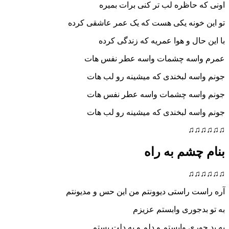
اونی که حاظره لب تر کنی برات بمیره
تو این خونه یکی هست که یک عمر عاشقی کرده
با این حال و هوا عمریه که زندگی کرده
عمرم واسه چشمات واسه عطر نفس هات
جونم واسه لبخندی که میشینه رو لب هات
جونم واسه چشمات واسه عطر نفس هات
جونم واسه لبخندی که میشینه رو لب هات
♫♫♫♫♫♫
بنام چشم به راه
♫♫♫♫♫♫
آره راست راستی دیوونتم من این حس و مدیونتم
به تو بدجوری وابستم عزیزم
به بد جوری وابستم و دلم و به دلت بستم