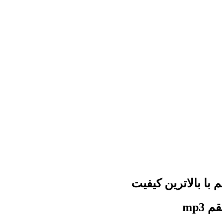
م
با بالاترین کیفیت
قم
mp3