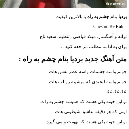
بردیا
بنام
چشم به راه
با بالاترین کیفیت
– Cheshm Be Rah
ترانه و آهنگساز: میلاد فیاضی , تنظیم: سعید تاج
برای به ادامه مطلب مراجعه کنید …
متن آهنگ جدید بردیا بنام چشم به راه :
جونم واسه چشمات واسه عطر نفس هات
جونم واسه لبخندی که میشینه رو لب هات
♫♫♫♫♫♫
تو این خونه یکی هست که همیشه چشم به رات
اونی که هر دقیقه عاشق شیطونی هات
تو این خونه یکی هست که بهونت و می گیره