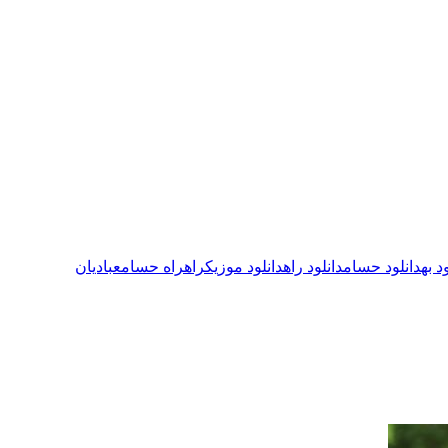
د به
دانلود حسام
دانلود راه
دانلود موزیک
راه
راه حسام
عبادیان