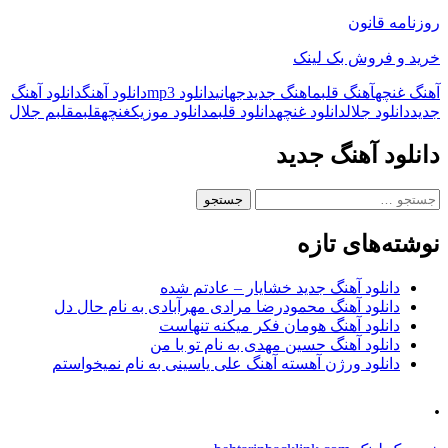
روزنامه قانون
خرید و فروش بک لینک
آهنگ غنچه
آهنگ قلبم
اهنگ جدید
جهانی
دانلود mp3
دانلود آهنگ
دانلود آهنگ
جدید
دانلود جلال
دانلود غنچه
دانلود قلبم
دانلود موزیک
غنچه
قلبم
قلبم جلال
دانلود آهنگ جدید
جستجو
برای:
نوشته‌های تازه
دانلود آهنگ جدید خشایار – عادتم شده
دانلود آهنگ محمودرضا مرادی مهرآبادی به نام حال دل
دانلود آهنگ هومان فکر میکنه تنهاست
دانلود آهنگ حسین مهدی به نام تو با من
دانلود ورژن آهسته آهنگ علی یاسینی به نام نمیخواستم
.