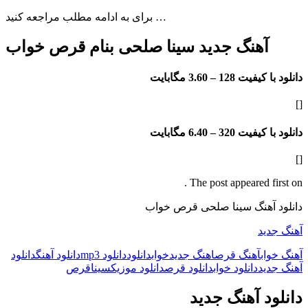
برای به ادامه مطلب مراجعه کنید …
آهنگ جدید سینا صلحی بنام قرص خواب
دانلود با کیفیت 128 –
3.60 مگابایت
[]
دانلود با کیفیت 320 –
6.40 مگابایت
[]
The post appeared first on .
دانلود آهنگ سینا صلحی قرص خواب
آهنگ جدید
آهنگ خواب
آهنگ قرص
اهنگ جدید
خواب
دانلود
دانلود mp3
دانلود آهنگ
دانلود
آهنگ جدید
دانلود خواب
دانلود قرص
دانلود موزیک
سینا
قرص
دانلود آهنگ جدید