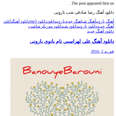
The post appeared first on .
دانلود آهنگ رضا صادقی شب بارونی
آهنگ بارونی
آهنگ شب
اهنگ جدید
بارونی
دانلود
دانلود mp3
دانلود آهنگ
دانلود
آهنگ جدید
دانلود بارونی
دانلود شب
دانلود موزیک
رضا
شب
دانلود آهنگ جدید
دانلود آهنگ علی لهراسبی نام بانوی بارونی
فوریه 2, 2016