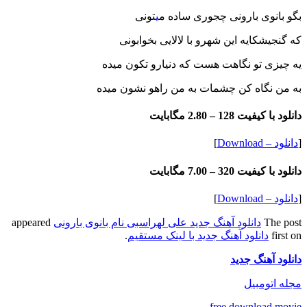
بگو بانوی بارونی چجوری ساده م
ی
تونی
که گنجیشکایه این شهرو با لالایی بخوابونی
یه چیزی تو نگاهت هست که دنیارو تکون میده
به من نگاه کن چشمات به من راهو نشون میده
دانلود با کیفیت 128 –
2.80 مگابایت
[
دانلود – Download
]
دانلود با کیفیت 320 –
7.00 مگابایت
[
دانلود – Download
]
The post
دانلود آهنگ جدید علی لهراسبی نام بانوی بارونی
appeared
first on
دانلود آهنگ جدید با لینک مستقیم
.
دانلود آهنگ جدید
مجله اتومبیل
free download movie