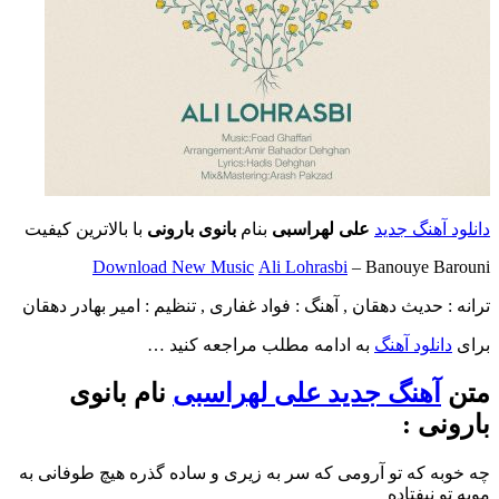
دانلود آهنگ جدید
علی لهراسبی
بنام
بانوی بارونی
با بالاترین کیفیت
Download New Music
Ali Lohrasbi
– Banouye Barouni
ترانه : حدیث دهقان , آهنگ : فواد غفاری , تنظیم : امیر بهادر دهقان
برای
دانلود آهنگ
به ادامه مطلب مراجعه کنید …
متن
آهنگ جدید علی لهراسبی
نام بانوی
بارونی :
چه خوبه که تو آرومی که سر به زیری و ساده گذره هیچ طوفانی به
مویه تو نیفتاده