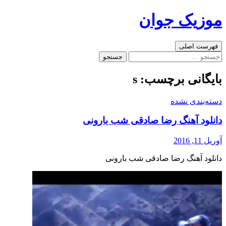
رفتن
موزیک جوان
به
نوشته‌ها
جست‌وجو
فهرست اصلی
جستجو
برای:
بایگانی برچسب: s
دسته‌بندی نشده
دانلود آهنگ رضا صادقی شب بارونی
آوریل 11, 2016
دانلود آهنگ رضا صادقی شب بارونی