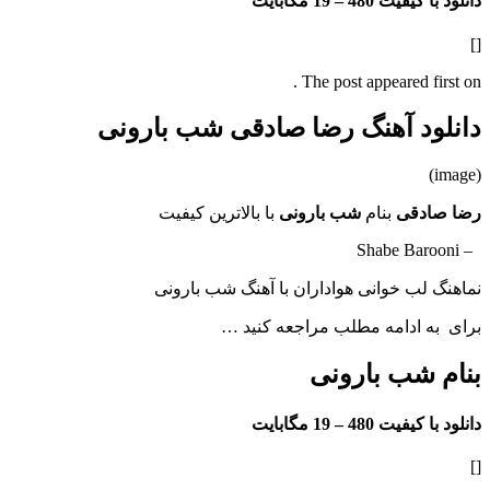
دانلود با کیفیت 480 –
19 مگابایت
[]
The post appeared first on .
دانلود آهنگ رضا صادقی شب بارونی
(image)
رضا صادقی
بنام
شب بارونی
با بالاترین کیفیت
– Shabe Barooni
نماهنگ لب خوانی هواداران با آهنگ شب بارونی
برای به ادامه مطلب مراجعه کنید …
بنام شب بارونی
دانلود با کیفیت 480 –
19 مگابایت
[]