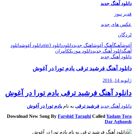
دانلود آهنگ جدید
قدیر نیوز
عکس های جدید
لردگان
آغوش
آهنگ
آهنگ آغوش
اهنگ جدید
دانلود
دانلود mp3
دانلود آغوش
دانلود
آهنگ
دانلود آهنگ جدید
دانلود موزیک
کامران
دانلود آهنگ جدید
دانلود آهنگ فرشید ترقی یادم تورا در آغوش
ژانویه 14, 2016
دانلود آهنگ فرشید ترقی یادم تورا در آغوش
دانلود آهنگ جدید
فرشید ترقی
به نام
یادم تورا در آغوش
Download New Song By
Farshid Taraghi
Called
Yadam Tora
Dar Aghoosh