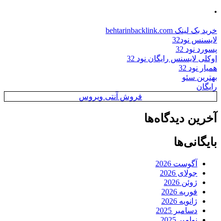
.
خرید بک لینک behtarinbacklink.com
لایسنس نود32
پسورد نود 32
اوکلی لایسنس رایگان نود 32
همیار نود 32
بهترین سئو
رایگان
فروش آنتی ویروس
آخرین دیدگاه‌ها
بایگانی‌ها
آگوست 2026
جولای 2026
ژوئن 2026
فوریه 2026
ژانویه 2026
دسامبر 2025
نوامبر 2025