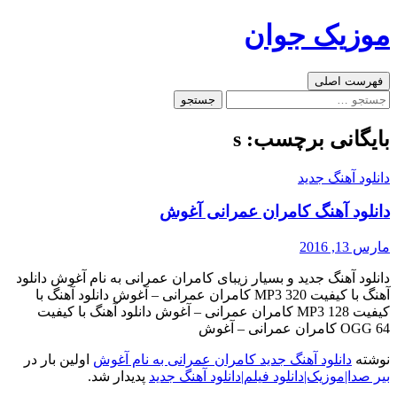
رفتن
موزیک جوان
به
نوشته‌ها
جست‌وجو
فهرست اصلی
جستجو
برای:
بایگانی برچسب: s
دانلود آهنگ جدید
دانلود آهنگ کامران عمرانی آغوش
مارس 13, 2016
دانلود آهنگ جدید و بسیار زیبای کامران عمرانی به نام آغوش دانلود
آهنگ با کیفیت MP3 320 کامران عمرانی – آغوش دانلود آهنگ با
کیفیت MP3 128 کامران عمرانی – آغوش دانلود آهنگ با کیفیت
OGG 64 کامران عمرانی – آغوش
نوشته
دانلود آهنگ جدید کامران عمرانی به نام آغوش
اولین بار در
بیر صدا|موزیک|دانلود فیلم|دانلود آهنگ جدید
پدیدار شد.