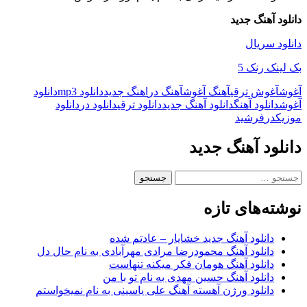
دانلود آهنگ جدید
دانلود سریال
بک لینک رنک 5
آغوش
آغوش ترقی
آهنگ آغوش
آهنگ در
اهنگ جدید
دانلود mp3
دانلود
آغوش
دانلود آهنگ
دانلود آهنگ جدید
دانلود ترقی
دانلود در
دانلود
موزیک
در
فرشید
دانلود آهنگ جدید
جستجو
برای:
نوشته‌های تازه
دانلود آهنگ جدید خشایار – عادتم شده
دانلود آهنگ محمودرضا مرادی مهرآبادی به نام حال دل
دانلود آهنگ هومان فکر میکنه تنهاست
دانلود آهنگ حسین مهدی به نام تو با من
دانلود ورژن آهسته آهنگ علی یاسینی به نام نمیخواستم