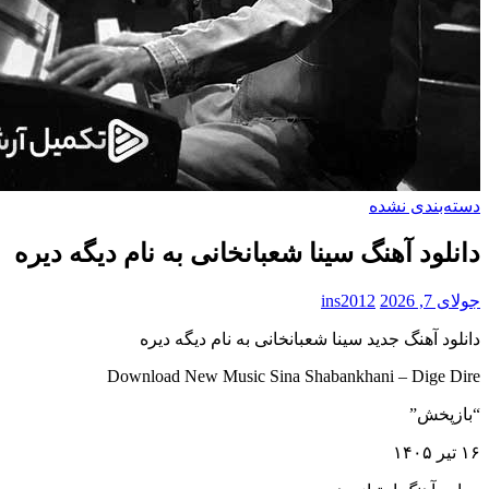
دسته‌بندی نشده
دانلود آهنگ سینا شعبانخانی به نام دیگه دیره
جولای 7, 2026
ins2012
دانلود آهنگ جدید سینا شعبانخانی به نام دیگه دیره
Download New Music Sina Shabankhani – Dige Dire
“بازپخش”
۱۶ تیر ۱۴۰۵