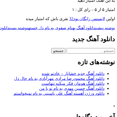
به این آهنگ امتیاز دهید
امتیاز ۵ از ۵ – رای کل : ۱
اولین
لایسنس رایگان نود32
نفری باش که امتیاز میده
ناوبری
نوشته پیشین
دانلود آهنگ بهنام صفوی به نام دل خسته
نوشته پسین
دانلود
نوشته
دانلود آهنگ جدید
جستجو
برای:
نوشته‌های تازه
دانلود آهنگ جدید خشایار – عادتم شده
دانلود آهنگ محمودرضا مرادی مهرآبادی به نام حال دل
دانلود آهنگ هومان فکر میکنه تنهاست
دانلود آهنگ حسین مهدی به نام تو با من
دانلود ورژن آهسته آهنگ علی یاسینی به نام نمیخواستم
.