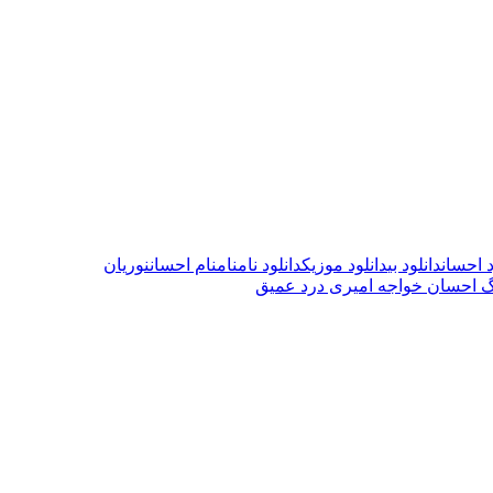
د احسان
دانلود بی
دانلود موزیک
دانلود نام
نام
نام احسان
نوریان
نگ احسان خواجه امیری درد عمیق