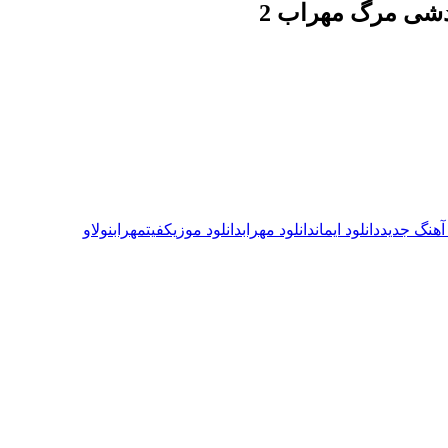
ردشی مرگ مهراب 2
 آهنگ جدید
دانلود ایمان
دانلود مهراب
دانلود موزیک
فیت
مهراب
نولاو