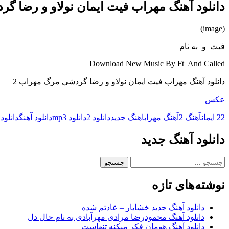
دانلود آهنگ مهراب فیت ایمان نولاو و رضا گ
(image)
فیت و به نام
Download New Music By Ft And Called
دانلود آهنگ مهراب فیت ایمان نولاو و رضا گردشی مرگ مهراب 2
عکس
2 ایمان
2
آهنگ 2
آهنگ مهراب
اهنگ جدید
دانلود 2
دانلود mp3
دانلود آهنگ
دانلود
دانلود آهنگ جدید
جستجو
برای:
نوشته‌های تازه
دانلود آهنگ جدید خشایار – عادتم شده
دانلود آهنگ محمودرضا مرادی مهرآبادی به نام حال دل
دانلود آهنگ هومان فکر میکنه تنهاست