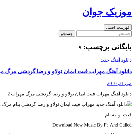
رفتن
موزیک جوان
به
نوشته‌ها
جست‌وجو
فهرست اصلی
جستجو
برای:
بایگانی برچسب: s
دانلود آهنگ جدید
دانلود آهنگ مهراب فیت ایمان نولاو و رضا گردشی مرگ مه
می 31, 2016
دانلود آهنگ مهراب فیت ایمان نولاو و رضا گردشی مرگ مهراب 2
فیت و به نام
Download New Music By Ft And Called