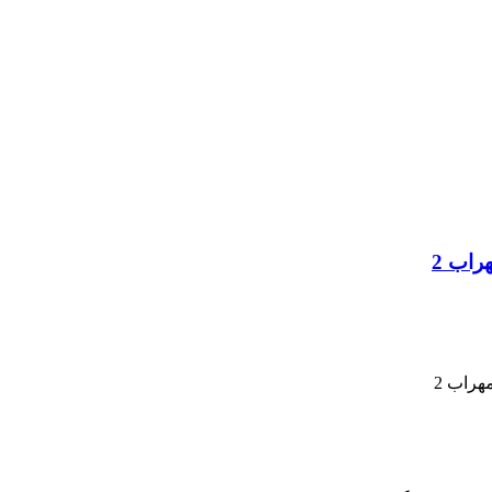
راب 2