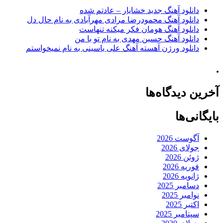
دانلود آهنگ جدید خشایار – عادتم شده
دانلود آهنگ محمودرضا مرادی مهرآبادی به نام حال دل
دانلود آهنگ هومان فکر میکنه تنهاست
دانلود آهنگ حسین مهدی به نام تو با من
دانلود ورژن آهسته آهنگ علی یاسینی به نام نمیخواستم
.
آخرین دیدگاه‌ها
بایگانی‌ها
آگوست 2026
جولای 2026
ژوئن 2026
فوریه 2026
ژانویه 2026
دسامبر 2025
نوامبر 2025
اکتبر 2025
سپتامبر 2025