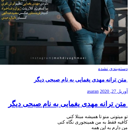
دسته‌بندی نشده
متن ترانه مهدی یغمایی به نام صبحی دیگر
آوریل 27, 2020
asaran
متن ترانه مهدی یغمایی به نام صبحی دیگر
تو میتونی منو تا همیشه مبتلا کنی
کافیه فقط به من همینجوری نگاه کنی
من دارم به این همه