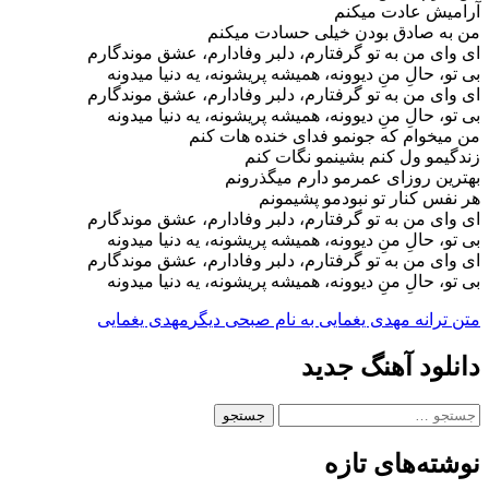
آرامیش عادت میکنم
من به صادق بودن خیلی حسادت میکنم
ای وای من به تو گرفتارم، دلبر وفادارم، عشق موندگارم
بی تو، حالِ منِ دیوونه، همیشه پریشونه، یه دنیا میدونه
ای وای من به تو گرفتارم، دلبر وفادارم، عشق موندگارم
بی تو، حالِ منِ دیوونه، همیشه پریشونه، یه دنیا میدونه
من میخوام که جونمو فدای خنده هات کنم
زندگیمو ول کنم بشینمو نگات کنم
بهترین روزای عمرمو دارم میگذرونم
هر نفس کنار تو نبودمو پشیمونم
ای وای من به تو گرفتارم، دلبر وفادارم، عشق موندگارم
بی تو، حالِ منِ دیوونه، همیشه پریشونه، یه دنیا میدونه
ای وای من به تو گرفتارم، دلبر وفادارم، عشق موندگارم
بی تو، حالِ منِ دیوونه، همیشه پریشونه، یه دنیا میدونه
متن ترانه مهدی یغمایی به نام صبحی دیگر
مهدی یغمایی
دانلود آهنگ جدید
جستجو
برای:
نوشته‌های تازه