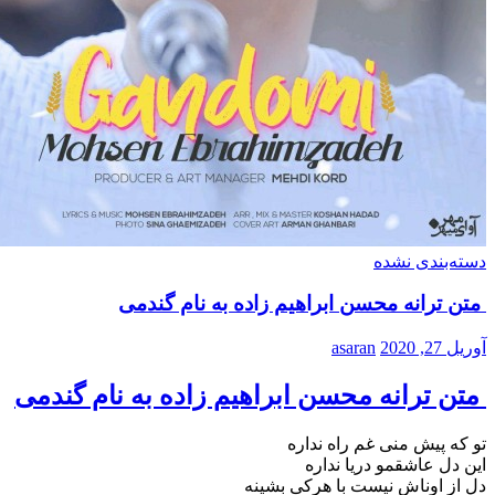
دسته‌بندی نشده
متن ترانه محسن ابراهیم زاده به نام گندمی
آوریل 27, 2020
asaran
متن ترانه محسن ابراهیم زاده به نام گندمی
تو که پیش منی غم راه نداره
این دل عاشقمو دریا نداره
دل از اوناش نیست با هرکی بشینه