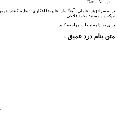
– Darde Amigh
ترانه سرا: زهرا عاملی , آهنگساز: علیرضا افکاری , تنظیم کننده: هوم
میکس و مستر: محمد فلاحی
برای به ادامه مطلب مراجعه کنید …
متن بنام درد عمیق :
آ