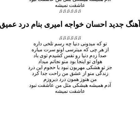
عاشقت نمیشه
♫♫♫♫♫♫
هنگ جدید احسان خواجه امیری بنام درد عمیق
♫♫♫♫♫♫
تو که میدونی دنیا چه رسم تلخی داره
از هر چی که میترسی اونو سرت میاره
صدا زدم دنیا رو نفس کشیدم توی باد
هوای تو اینجا بود منو نجاتم میداد
جز تو ه
شکی مهربون نبود با حجوم این درد
زندگی منو از عشق من راحت جدا کرد
من هنوز همون درد دیروزم
آدم همیشه هیشکی مثل من عاشقت نبود
عاشقت نمیشه