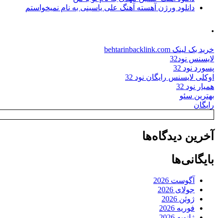
دانلود ورژن آهسته آهنگ علی یاسینی به نام نمیخواستم
.
خرید بک لینک behtarinbacklink.com
لایسنس نود32
پسورد نود 32
اوکلی لایسنس رایگان نود 32
همیار نود 32
بهترین سئو
رایگان
آخرین دیدگاه‌ها
بایگانی‌ها
آگوست 2026
جولای 2026
ژوئن 2026
فوریه 2026
ژانویه 2026