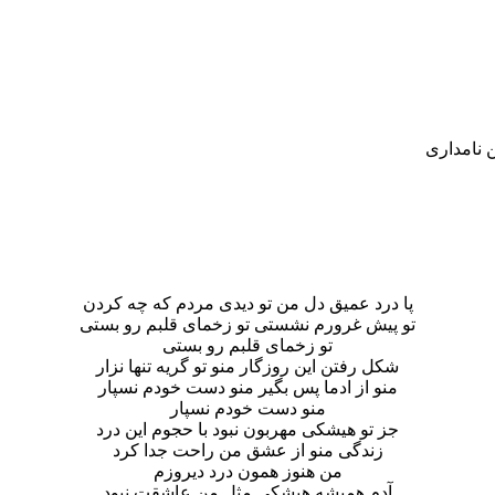
ن نامداری
پا درد عمیق دل من تو دیدی مردم که چه کردن
تو پیش غرورم نشستی تو زخمای قلبم رو بستی
تو زخمای قلبم رو بستی
شکل رفتن این روزگار منو تو گریه تنها نزار
منو از ادما پس بگیر منو دست خودم نسپار
منو دست خودم نسپار
جز تو هیشکی مهربون نبود با حجوم این درد
زندگی منو از عشق من راحت جدا کرد
من هنوز همون درد دیروزم
آدم همیشه هیشکی مثل من عاشقت نبود