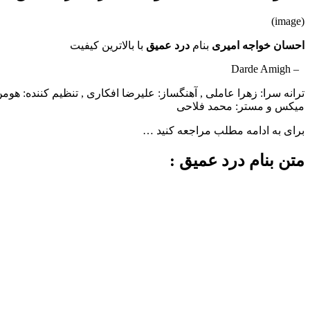
(image)
احسان خواجه امیری
بنام
درد عمیق
با بالاترین کیفیت
– Darde Amigh
ترانه سرا: زهرا عاملی , آهنگساز: علیرضا افکاری , تنظیم کننده: هوم
میکس و مستر: محمد فلاحی
برای به ادامه مطلب مراجعه کنید …
متن بنام درد عمیق :