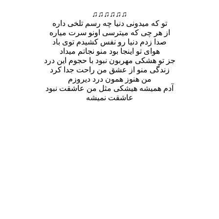
♫♫♫♫♫♫
تو که میدونی دنیا چه رسم تلخی داره
از هر چی که میترسی اونو سرت میاره
صدا زدم دنیا رو نفس کشیدم توی باد
هوای تو اینجا بود منو نجاتم میداد
جز تو ه
شکی مهربون نبود با حجوم این درد
زندگی منو از عشق من راحت جدا کرد
من هنوز همون درد دیروزم
آدم همیشه هیشکی مثل من عاشقت نبود
عاشقت نمیشه