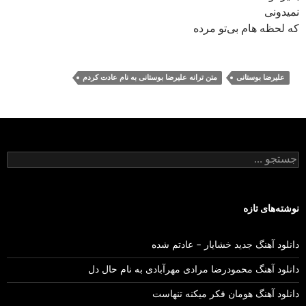
نمیدونی
که لحظه هام بی‌تو مرده
علیرضا بوستانی
متن ترانه علیرضا بوستانی به نام عادت کردم
جستجو
برای:
نوشته‌های تازه
دانلود آهنگ جدید خشایار – عادتم شده
دانلود آهنگ محمودرضا مرادی مهرآبادی به نام حال دل
دانلود آهنگ هومان فکر میکنه تنهاست