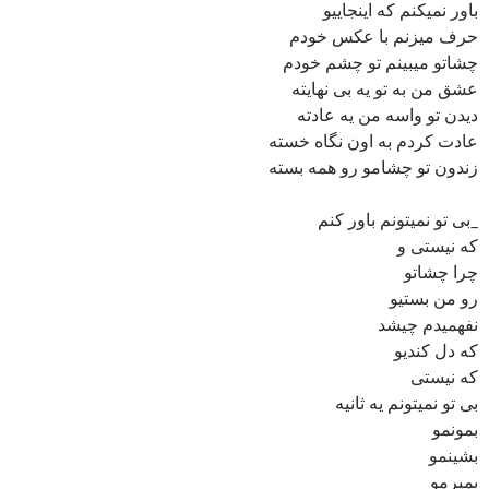
باور نمیکنم که اینجاییو
حرف میزنم با عکس خودم
چشاتو میبینم تو چشم خودم
عشق من به تو یه بی نهایته
دیدن تو واسه من یه عادته
عادت کردم به اون نگاه خسته
زندون تو چشامو رو همه بسته
_بی تو نمیتونم باور کنم
که نیستی و
چرا چشاتو
رو من بستیو
نفهمیدم چیشد
که دل کندیو
که نیستی
بی تو نمیتونم یه ثانیه
بمونمو
بشینمو
بمیرمو