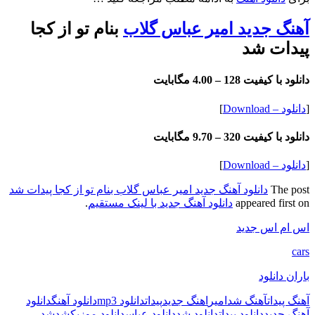
آهنگ جدید امیر عباس گلاب
بنام تو از کجا
پیدات شد
دانلود با کیفیت 128 –
4.00 مگابایت
[
دانلود – Download
]
دانلود با کیفیت 320 –
9.70 مگابایت
[
دانلود – Download
]
The post
دانلود آهنگ جدید امیر عباس گلاب بنام تو از کجا پیدات شد
appeared first on
دانلود آهنگ جدید با لینک مستقیم
.
اس ام اس جدید
cars
باران دانلود
آهنگ پیدات
آهنگ شد
امیر
اهنگ جدید
پیدات
دانلود mp3
دانلود آهنگ
دانلود
آهنگ جدید
دانلود پیدات
دانلود شد
دانلود عباس
دانلود موزیک
شد
شد