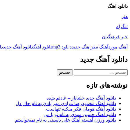
دانلود اهنگ
هنر
تلگرام
خبر فرهنگیان
آهنگ مورد
آهنگ نظر
اهنگ جدید
دانلود mp3
دانلود آهنگ
دانلود آهنگ جدید
دا
دانلود آهنگ جدید
جستجو
برای:
نوشته‌های تازه
دانلود آهنگ جدید خشایار – عادتم شده
دانلود آهنگ محمودرضا مرادی مهرآبادی به نام حال دل
دانلود آهنگ هومان فکر میکنه تنهاست
دانلود آهنگ حسین مهدی به نام تو با من
دانلود ورژن آهسته آهنگ علی یاسینی به نام نمیخواستم