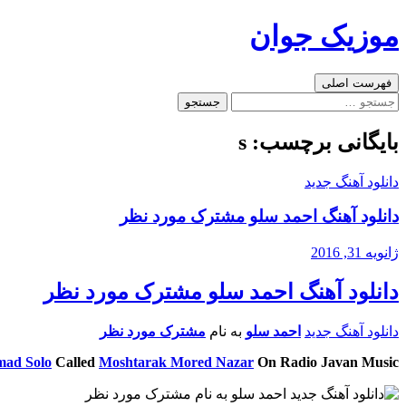
رفتن
موزیک جوان
به
نوشته‌ها
جست‌وجو
فهرست اصلی
جستجو
برای:
بایگانی برچسب: s
دانلود آهنگ جدید
دانلود آهنگ احمد سلو مشترک مورد نظر
ژانویه 31, 2016
دانلود آهنگ احمد سلو مشترک مورد نظر
دانلود آهنگ جدید
احمد سلو
به نام
مشترک مورد نظر
ad Solo
Called
Moshtarak Mored Nazar
On Radio Javan Music