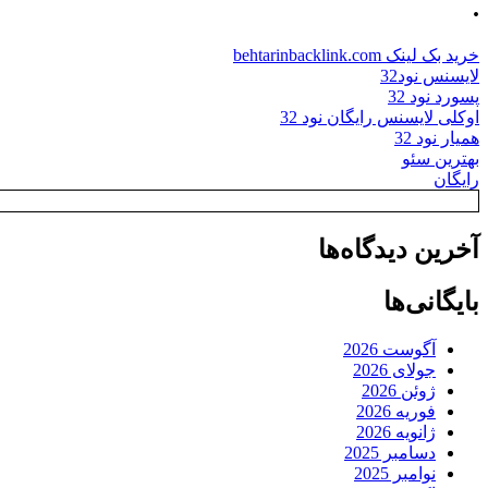
.
خرید بک لینک behtarinbacklink.com
لایسنس نود32
پسورد نود 32
اوکلی لایسنس رایگان نود 32
همیار نود 32
بهترین سئو
رایگان
آخرین دیدگاه‌ها
بایگانی‌ها
آگوست 2026
جولای 2026
ژوئن 2026
فوریه 2026
ژانویه 2026
دسامبر 2025
نوامبر 2025