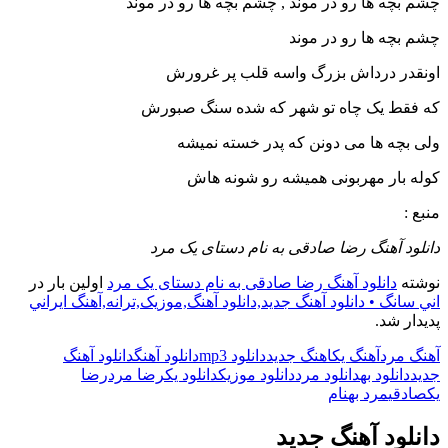
چشم بچه ها رو در موند , چشم بچه ها رو در موند
چشم بچه ها رو در موند
اونقدر درداش بزرگ واسه قلب پر غرورش
که فقط یک چاه تو شهر که شده سنگ صبورش
ولی بچه ها می دونن که پدر خسته نمیشه
کوله بار مهربونی همیشه رو شونه هاش
منبع :
دانلود آهنگ رضا صادقی به نام دستای یک مرد
نوشته
دانلود آهنگ رضا صادقی به نام دستای یک مرد
اولین بار در
اني سانگ • دانلود آهنگ جديد,دانلود آهنگ,موزيک,ترانه,آهنگ ايراني
پدیدار شد.
آهنگ مرد
آهنگ یک
اهنگ جدید
دانلود mp3
دانلود آهنگ
دانلود آهنگ
جدید
دانلود به
دانلود مرد
دانلود موزیک
دانلود یک
رضا مرد
رضا
یک
صادقی
مرد به
نام
دانلود آهنگ جدید