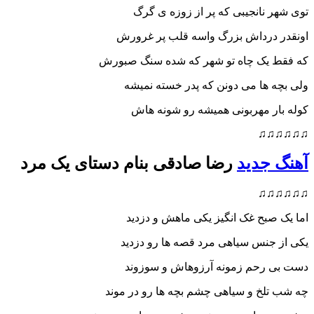
توی شهر نانجیبی که پر از زوزه ی گرگ
اونقدر درداش بزرگ واسه قلب پر غرورش
که فقط یک چاه تو شهر که شده سنگ صبورش
ولی بچه ها می دونن که پدر خسته نمیشه
کوله بار مهربونی همیشه رو شونه هاش
♫♫♫♫♫♫
آهنگ جدید
رضا صادقی بنام دستای یک مرد
♫♫♫♫♫♫
اما یک صبح غک انگیز یکی ماهش و دزدید
یکی از جنس سیاهی مرد قصه ها رو دزدید
دست بی رحم زمونه آرزوهاش و سوزوند
چه شب تلخ و سیاهی چشم بچه ها رو در موند