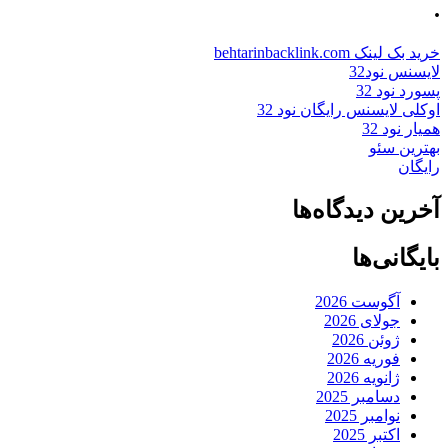
.
خرید بک لینک behtarinbacklink.com
لایسنس نود32
پسورد نود 32
اوکلی لایسنس رایگان نود 32
همیار نود 32
بهترین سئو
رایگان
آخرین دیدگاه‌ها
بایگانی‌ها
آگوست 2026
جولای 2026
ژوئن 2026
فوریه 2026
ژانویه 2026
دسامبر 2025
نوامبر 2025
اکتبر 2025