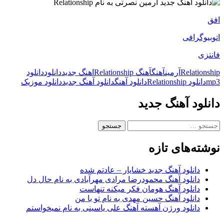
افق
اتوبیوگرافی
فانتزی
Relationship
آرمین
آهنگ
آهنگ Relationship
اهنگ جدید
دانلود
دانلود
mp3
دانلود Relationship
دانلود آهنگ
دانلود آهنگ جدید
دانلود موزیک
دانلود آهنگ جدید
جستجو
برای:
نوشته‌های تازه
دانلود آهنگ جدید خشایار – عادتم شده
دانلود آهنگ محمودرضا مرادی مهرآبادی به نام حال دل
دانلود آهنگ هومان فکر میکنه تنهاست
دانلود آهنگ حسین مهدی به نام تو با من
دانلود ورژن آهسته آهنگ علی یاسینی به نام نمیخواستم