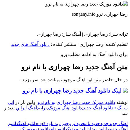
رضا چهرازی نرو songany.info
ترانه سرا: رضا چهرازی | آهنگ ساز: رضا چهرازی
تنظیم کننده: رضا چهرازی
|
منتشر کننده :
دانلود آهنگ های جدید
برای دانلود آهنگ به ادامه مطلب برو
متن آهنگ جدید رضا چهرازی با نام نرو
در حال حاضر متن این آهنگ موجود نمیباشد بعدا سر بزنید .
لینک دانلود آهنگ جدید رضا چهرازی با نام نرو
نوشته
دانلود موزیک جدید رضا چهرازی به نام نرو
اولین بار در
اني
سانگ • دانلود آهنگ جديد,دانلود آهنگ,موزيک,ترانه,آهنگ ايراني
پدیدار
شد.
اهنگ جدید
جدید
جدید نام
جدید نرو
چهرازی
دانلود mp3
دانلود آهنگ
دانلود
آهنگ جدید
دانلود رضا
دانلود موزیک
دانلود نام
دانلود نرو
موزیک