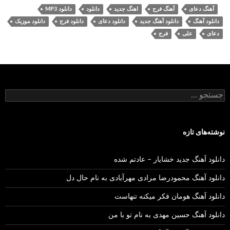
آهنگ دعای
آهنگ فرج
اهنگ جدید
دانلود
دانلود MP3
دانلود آهنگ
دانلود آهنگ جدید
دانلود دعای
دانلود فرج
دانلود موزیک
دعای
علی
فرج
جستجو
برای:
نوشته‌های تازه
دانلود آهنگ جدید خشایار – عادتم شده
دانلود آهنگ محمودرضا مرادی مهرآبادی به نام حال دل
دانلود آهنگ هومان فکر میکنه تنهاست
دانلود آهنگ حسین مهدی به نام تو با من