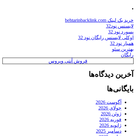
.
خرید بک لینک behtarinbacklink.com
لایسنس نود32
پسورد نود 32
اوکلی لایسنس رایگان نود 32
همیار نود 32
بهترین سئو
رایگان
فروش آنتی ویروس
آخرین دیدگاه‌ها
بایگانی‌ها
آگوست 2026
جولای 2026
ژوئن 2026
فوریه 2026
ژانویه 2026
دسامبر 2025