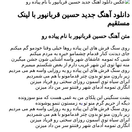
دانلود آهنگ جدید حسین قربانپور با لینک
مستقیم
متن آهنگ حسین قربانپور با نام پیاده رو
روی سنگ فرش های این پیاده روها خیلی وقتا خودمو گم میکنم
جای دیدنت کنار قدمام چشمامو خیره به مردم میکنم
شبی که تمومه عاشقای شهر واسه آشنایی شون جشن میگیرن
منه تنها توی این شهر غریب دارم از بغض شکستم میمیرم
روی سنگ فرش های این پیاده رو یه روزایی واسه هم می مردیم
زیر بارون منو تو بدون چتر قدمامونو با هم می شمردیم
ابرای سیاه توی آسمون روزای سختی رو فریاد میزنن
انگاری تمومه آدمای شهر رفتنتو سر من داد میزنن
پشت سنگینی این پلکای من یه غمی هست که منو سوزونده
دیگه از حریم گرم منو تو
ی
ه زمستون تنمو پوشونده
روی سنگ فرش های این پیاده رو یه روزایی واسه هم می مردیم
زیر بارون منو تو بدون چتر قدمامونو با هم می شمردیم
ابرای سیاه توی آسمون روزای سختی رو فریاد میزنن
انگاری تمومه آدمای شهر رفتنتو سر من داد میزنن