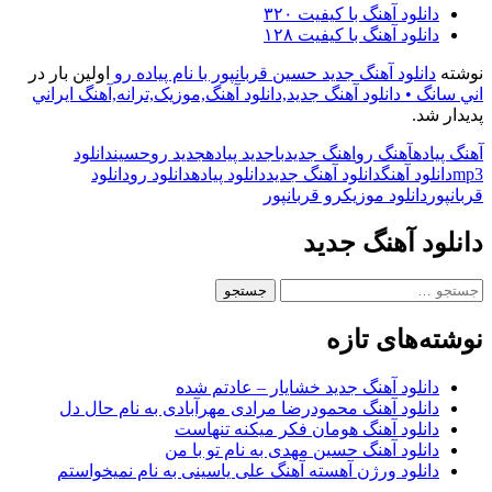
دانلود آهنگ با کیفیت ۳۲۰
دانلود آهنگ با کیفیت ۱۲۸
نوشته
دانلود آهنگ جدید حسین قربانپور با نام پیاده رو
اولین بار در
اني سانگ • دانلود آهنگ جديد,دانلود آهنگ,موزيک,ترانه,آهنگ ايراني
پدیدار شد.
آهنگ پیاده
آهنگ رو
اهنگ جدید
با
جدید پیاده
جدید رو
حسین
دانلود
mp3
دانلود آهنگ
دانلود آهنگ جدید
دانلود پیاده
دانلود رو
دانلود
قربانپور
دانلود موزیک
رو قربانپور
دانلود آهنگ جدید
جستجو
برای:
نوشته‌های تازه
دانلود آهنگ جدید خشایار – عادتم شده
دانلود آهنگ محمودرضا مرادی مهرآبادی به نام حال دل
دانلود آهنگ هومان فکر میکنه تنهاست
دانلود آهنگ حسین مهدی به نام تو با من
دانلود ورژن آهسته آهنگ علی یاسینی به نام نمیخواستم