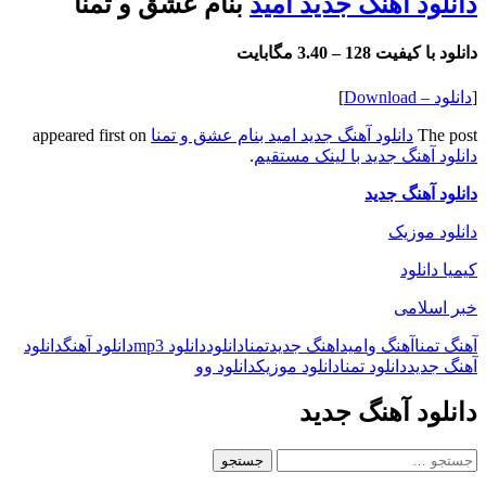
دانلود آهنگ جدید امید
بنام عشق و تمنا
دانلود با کیفیت 128 –
3.40 مگابایت
[
دانلود – Download
]
The post
دانلود آهنگ جدید امید بنام عشق و تمنا
appeared first on
دانلود آهنگ جدید با لینک مستقیم
.
دانلود آهنگ جدید
دانلود موزیک
کیمیا دانلود
خبر اسلامی
آهنگ تمنا
آهنگ و
امید
اهنگ جدید
تمنا
دانلود
دانلود mp3
دانلود آهنگ
دانلود
آهنگ جدید
دانلود تمنا
دانلود موزیک
دانلود و
و
دانلود آهنگ جدید
جستجو
برای: