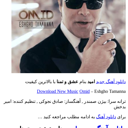
دانلود آهنگ جدید
امید
بنام
عشق و تمنا
با بالاترین کیفیت
Download New Music
Omid
– Eshgho Tamanna
ترانه سرا: بیژن صمندر , آهنگساز: صادق نجوکی , تنظیم کننده: امیر
بدخش
برای
دانلود آهنگ
به ادامه مطلب مراجعه کنید …