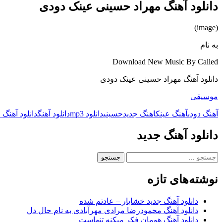
دانلود آهنگ مهراد حسینی عینک دودی
(image)
به نام
Download New Music By Called
دانلود آهنگ مهراد حسینی عینک دودی
موسیقی
آهنگ دودی
آهنگ عینک
اهنگ جدید
حسینی
دانلود mp3
دانلود آهنگ
دانلود آهنگ 
دانلود آهنگ جدید
جستجو
برای:
نوشته‌های تازه
دانلود آهنگ جدید خشایار – عادتم شده
دانلود آهنگ محمودرضا مرادی مهرآبادی به نام حال دل
دانلود آهنگ هومان فکر میکنه تنهاست