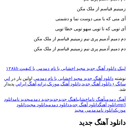
زمینیم قیاسم از ملک مکن
آی منی که با منی دوست نما و دشمنی
آی تویی که تا تویی سهو تویی خطا تویی
دم دمیم آدمیم پری نیم زمینیم قیاسم از ملک مکن
دم دمیم آدمیم پری نیم زمینیم قیاسم از ملک مکن
لینک دانلود آهنگ جدید مجید اخشابی با نام دمدمی با کیفیت ۱۲۸kb
نوشته
دانلود آهنگ جدید مجید اخشابی با نام دمدمی
اولین بار در
اني
سانگ • دانلود آهنگ جديد,دانلود آهنگ,موزيک,ترانه,آهنگ ايراني
پدیدار
شد.
آهنگ دمدمی
آهنگ نام
اخشابی
اهنگ جدید
جدید
جدید دمدمی
جدید نام
دانلود
mp3
دانلود آهنگ
دانلود آهنگ جدید
دانلود دمدمی
دانلود مجید
دانلود
موزیک
دانلود نام
دمدمی مجید
دانلود آهنگ جدید