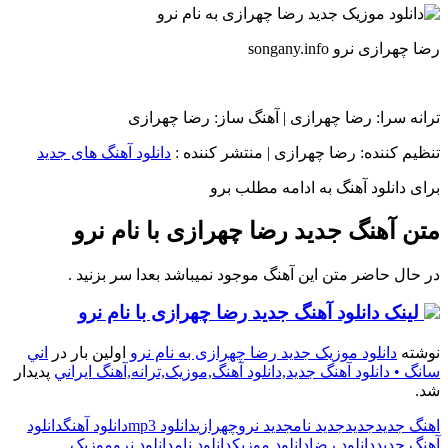
رضا چهرازی نرو songany.info
ترانه سرا: رضا چهرازی | آهنگ ساز: رضا چهرازی
تنظیم کننده: رضا چهرازی
|
منتشر کننده :
دانلود آهنگ های جدید
برای دانلود آهنگ به ادامه مطلب برو
متن آهنگ جدید رضا چهرازی با نام نرو
در حال حاضر متن این آهنگ موجود نمیباشد بعدا سر بزنید .
لینک دانلود آهنگ جدید رضا چهرازی با نام نرو
نوشته
دانلود موزیک جدید رضا چهرازی به نام نرو
اولین بار در
اني
سانگ • دانلود آهنگ جديد,دانلود آهنگ,موزيک,ترانه,آهنگ ايراني
پدیدار
شد.
اهنگ جدید
جدید
جدید نام
جدید نرو
چهرازی
دانلود mp3
دانلود آهنگ
دانلود
آهنگ جدید
دانلود رضا
دانلود موزیک
دانلود نام
دانلود نرو
موزیک