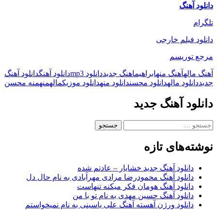
دانلود آهنگ
تلگرام
دانلود فیلم خارجی
مرجع توریسم
آهنگ ماله
آهنگ منه
ابراهیم
اهنگ جدید
دانلود mp3
دانلود آهنگ
دانلود آهنگ
جدید
دانلود ماله
دانلود محسن
دانلود منه
دانلود موزیک
ماله
منه
منه محسن
دانلود آهنگ جدید
جستجو
برای:
نوشته‌های تازه
دانلود آهنگ جدید خشایار – عادتم شده
دانلود آهنگ محمودرضا مرادی مهرآبادی به نام حال دل
دانلود آهنگ هومان فکر میکنه تنهاست
دانلود آهنگ حسین مهدی به نام تو با من
دانلود ورژن آهسته آهنگ علی یاسینی به نام نمیخواستم