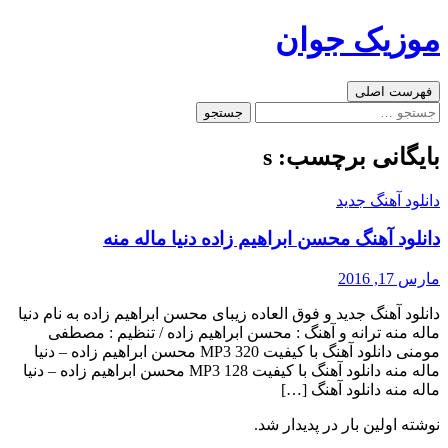
رفتن
موزیک جوان
به
نوشته‌ها
جست‌وجو
فهرست اصلی
جستجو
برای:
بایگانی برچسب: s
دانلود آهنگ جدید
دانلود آهنگ محسن ابراهیم زاده دنیا ماله منه
مارس 17, 2016
دانلود آهنگ جدید و فوق العاده زیبای محسن ابراهیم زاده به نام دنیا
ماله منه ترانه و آهنگ : محسن ابراهیم زاده / تنظیم : مصطفی
مومنی دانلود آهنگ با کیفیت MP3 320 محسن ابراهیم زاده – دنیا
ماله منه دانلود آهنگ با کیفیت MP3 128 محسن ابراهیم زاده – دنیا
ماله منه دانلود آهنگ […]
نوشته اولین بار در پدیدار شد.