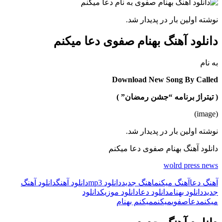
نوشته اولین بار در پدیدار شد.
دانلود آهنگ بهنام صفوی دعا میکنم
به نام
Download New Song By Called
( تیتراژ برنامه “جشن رمضان” )
(image)
نوشته اولین بار در پدیدار شد.
دانلود آهنگ بهنام صفوی دعا میکنم
wolrd press news
آهنگ دعا
آهنگ میکنم
اهنگ جدید
دانلود mp3
دانلود آهنگ
دانلود آهنگ
جدید
دانلود بهنام
دانلود دعا
دانلود موزیک
دانلود
میکنم
دعا
صفوی
میکنم
میکنم بهنام