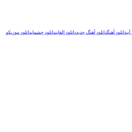
آبی
دانلود آهنگ
دانلود آهنگ جدید
دانلود الفاین
دانلود چشمای
دانلود موزیک
و