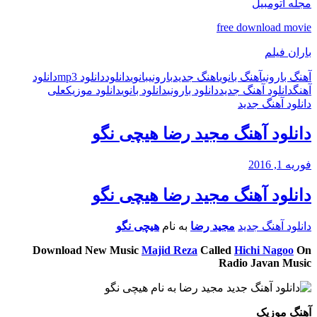
مجله اتومبیل
free download movie
باران فیلم
آهنگ بارونی
آهنگ بانوی
اهنگ جدید
بارونی
بانوی
دانلود
دانلود mp3
دانلود
آهنگ
دانلود آهنگ جدید
دانلود بارونی
دانلود بانوی
دانلود موزیک
علی
دانلود آهنگ جدید
دانلود آهنگ مجید رضا هیچی نگو
فوریه 1, 2016
دانلود آهنگ مجید رضا هیچی نگو
دانلود آهنگ جدید
مجید رضا
به نام
هیچی نگو
Download New Music
Majid Reza
Called
Hichi Nagoo
On
Radio Javan Music
آهنگ موزیک