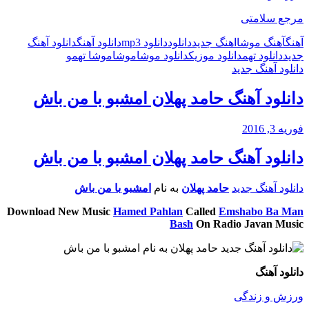
مرجع سلامتی
آهنگ
آهنگ موشا
اهنگ جدید
دانلود
دانلود mp3
دانلود آهنگ
دانلود آهنگ
جدید
دانلود تهم
دانلود موزیک
دانلود موشا
موشا
موشا تهم
و
دانلود آهنگ جدید
دانلود آهنگ حامد پهلان امشبو با من باش
فوریه 3, 2016
دانلود آهنگ حامد پهلان امشبو با من باش
دانلود آهنگ جدید
حامد پهلان
به نام
امشبو با من باش
Download New Music
Hamed Pahlan
Called
Emshabo Ba Man
Bash
On Radio Javan Music
دانلود آهنگ
ورزش و زندگی