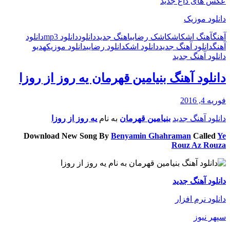
عکس های داغ جدید
دانلود موزیک
آهنگ
آهنگ اشک
اشک
اشک رضایی
اهنگ جدید
دانلود
دانلود mp3
دانلود
آهنگ
دانلود آهنگ جدید
دانلود اشک
دانلود رضایی
دانلود موزیک
هدی
و
دانلود آهنگ جدید
دانلود آهنگ بنیامین قهرمان یه روز از روزا
فوریه 4, 2016
دانلود آهنگ جدید
بنیامین قهرمان
به نام
یه روز از روزا
Download New Song By
Benyamin Ghahraman
Called
Ye
Rouz Az Rouza
دانلود آهنگ جدید
دانلود نرم افزار
سپهر نیوز