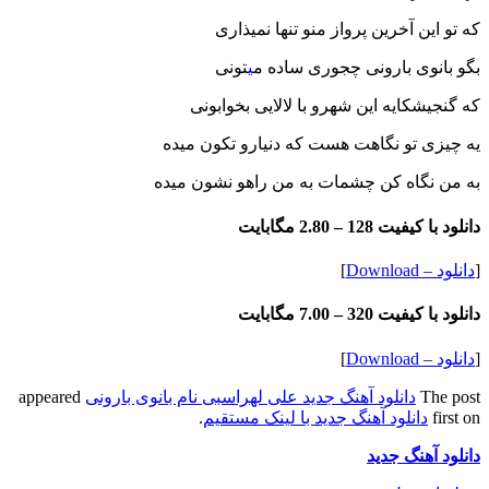
که تو این آخرین پرواز منو تنها نمیذاری
بگو بانوی بارونی چجوری ساده م
ی
تونی
که گنجیشکایه این شهرو با لالایی بخوابونی
یه چیزی تو نگاهت هست که دنیارو تکون میده
به من نگاه کن چشمات به من راهو نشون میده
دانلود با کیفیت 128 –
2.80 مگابایت
[
دانلود – Download
]
دانلود با کیفیت 320 –
7.00 مگابایت
[
دانلود – Download
]
The post
دانلود آهنگ جدید علی لهراسبی نام بانوی بارونی
appeared
first on
دانلود آهنگ جدید با لینک مستقیم
.
دانلود آهنگ جدید