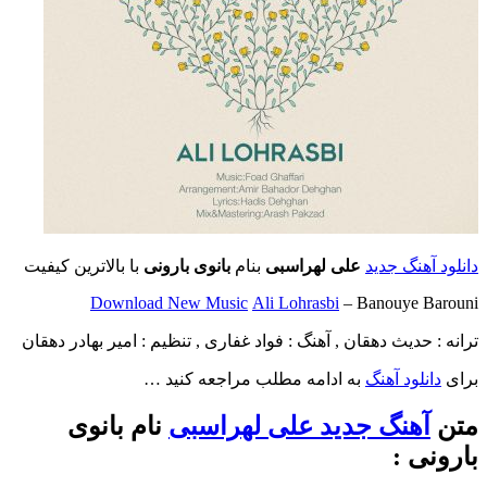
دانلود آهنگ جدید
علی لهراسبی
بنام
بانوی بارونی
با بالاترین کیفیت
Download New Music
Ali Lohrasbi
– Banouye Barouni
ترانه : حدیث دهقان , آهنگ : فواد غفاری , تنظیم : امیر بهادر دهقان
برای
دانلود آهنگ
به ادامه مطلب مراجعه کنید …
متن
آهنگ جدید علی لهراسبی
نام بانوی
بارونی :