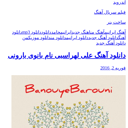
اندروید
فیلم سریال آهنگ
ساخت بنر
آهنگ ایرانیم
آهنگ من
اهنگ جدید
ایرانیم
حامد
دانلود
دانلود mp3
دانلود
آهنگ
دانلود آهنگ جدید
دانلود ایرانیم
دانلود من
دانلود موزیک
من
دانلود آهنگ جدید
دانلود آهنگ علی لهراسبی نام بانوی بارونی
فوریه 2, 2016