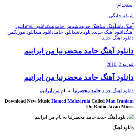
استخدام
شبکه خانگی
آهنگ باش
آهنگ من
اهنگ جدید
باش
باش حامد
پهلان
دانلود mp3
دانلود
آهنگ
دانلود آهنگ جدید
دانلود باش
دانلود حامد
دانلود من
دانلود موزیک
من
دانلود آهنگ جدید
دانلود آهنگ حامد محضرنیا من ایرانیم
فوریه 2, 2016
دانلود آهنگ حامد محضرنیا من ایرانیم
دانلود آهنگ جدید
حامد محضرنیا
به نام
من ایرانیم
Download New Music
Hamed Mahzarnia
Called
Man Iraniam
On Radio Javan Music
دانلود اهنگ