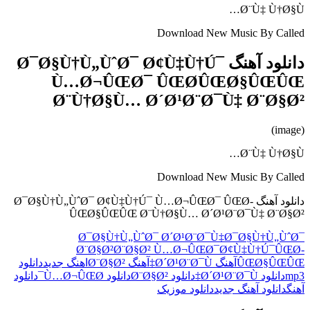
Ø¨Ù‡ Ù†Ø§Ù…
Download New Music By Called
دانلود آهنگ Ø¯Ø§Ù†Ù„ÙˆØ¯ Ø¢Ù‡Ù†Ú¯
Ù…Ø¬ÛŒØ¯ ÛŒØ­ÛŒØ§ÛŒÛŒ
Ø¨Ù†Ø§Ù… Ø´Ø¹Ø¨Ø¯Ù‡ Ø¨Ø§Ø²
(image)
Ø¨Ù‡ Ù†Ø§Ù…
Download New Music By Called
دانلود آهنگ Ø¯Ø§Ù†Ù„ÙˆØ¯ Ø¢Ù‡Ù†Ú¯ Ù…Ø¬ÛŒØ¯ ÛŒØ­
ÛŒØ§ÛŒÛŒ Ø¨Ù†Ø§Ù… Ø´Ø¹Ø¨Ø¯Ù‡ Ø¨Ø§Ø²
Ø¯Ø§Ù†Ù„ÙˆØ¯ Ø´Ø¹Ø¨Ø¯Ù‡
Ø¯Ø§Ù†Ù„ÙˆØ¯
Ø¨Ø§Ø²
Ø¨Ø§Ø² Ù…Ø¬ÛŒØ¯
Ø¢Ù‡Ù†Ú¯
ÛŒØ­
ÛŒØ§ÛŒÛŒ
آهنگ Ø´Ø¹Ø¨Ø¯Ù‡
آهنگ Ø¨Ø§Ø²
اهنگ جدید
دانلود
mp3
دانلود Ø´Ø¹Ø¨Ø¯Ù‡
دانلود Ø¨Ø§Ø²
دانلود Ù…Ø¬ÛŒØ¯
دانلود
آهنگ
دانلود آهنگ جدید
دانلود موزیک