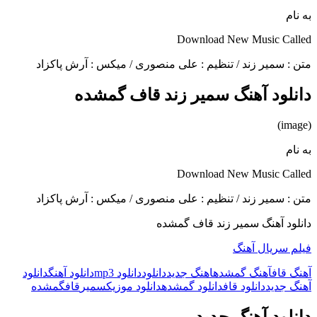
به نام
Download New Music Called
متن : سمیر زند / تنظیم : علی منصوری / میکس : آرش پاکزاد
دانلود آهنگ سمیر زند قاف گمشده
(image)
به نام
Download New Music Called
متن : سمیر زند / تنظیم : علی منصوری / میکس : آرش پاکزاد
دانلود آهنگ سمیر زند قاف گمشده
فیلم سریال آهنگ
آهنگ قاف
آهنگ گمشده
اهنگ جدید
دانلود
دانلود mp3
دانلود آهنگ
دانلود
آهنگ جدید
دانلود قاف
دانلود گمشده
دانلود موزیک
سمیر
قاف
گمشده