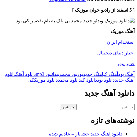
[ 5 اسفند از رادیو جوان موزیک ]
آهنگ موزیک
استخدام ایران
اخبار دنیای دیجیتال
قدیر نیوز
آهنگ بود
آهنگ کی
اهنگ جدید
بود
بود محمد
بی
دانلود mp3
دانلود آهنگ
دانلود
آهنگ جدید
دانلود بود
دانلود کی
دانلود محمد
دانلود موزیک
کی
دانلود آهنگ جدید
جستجو
برای:
نوشته‌های تازه
دانلود آهنگ جدید خشایار – عادتم شده