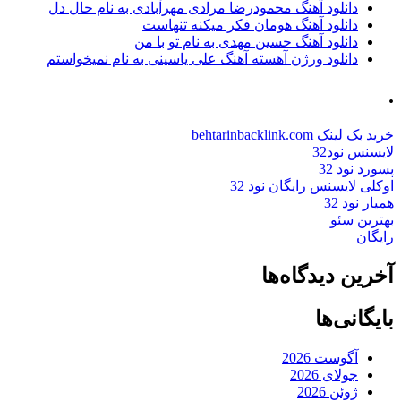
دانلود آهنگ محمودرضا مرادی مهرآبادی به نام حال دل
دانلود آهنگ هومان فکر میکنه تنهاست
دانلود آهنگ حسین مهدی به نام تو با من
دانلود ورژن آهسته آهنگ علی یاسینی به نام نمیخواستم
.
خرید بک لینک behtarinbacklink.com
لایسنس نود32
پسورد نود 32
اوکلی لایسنس رایگان نود 32
همیار نود 32
بهترین سئو
رایگان
آخرین دیدگاه‌ها
بایگانی‌ها
آگوست 2026
جولای 2026
ژوئن 2026