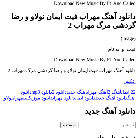
Download New Music By Ft And Called
دانلود آهنگ مهراب فیت ایمان نولاو و رضا
گردشی مرگ مهراب 2
(image)
فیت و به نام
Download New Music By Ft And Called
دانلود آهنگ مهراب فیت ایمان نولاو و رضا گردشی مرگ مهراب 2
عکس
2 ایمان
2
آهنگ 2
آهنگ مهراب
اهنگ جدید
دانلود 2
دانلود mp3
دانلود
آهنگ
دانلود آهنگ جدید
دانلود ایمان
دانلود مهراب
دانلود موزیک
فیت
مهراب
نولاو
دانلود آهنگ جدید
جستجو
برای: