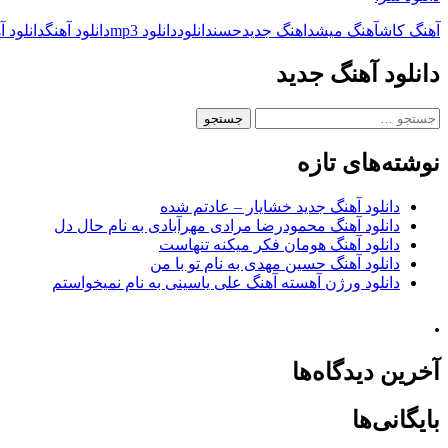
آهنگ کاش
آهنگ میشد
اهنگ جدید
حسن
دانلود
دانلود mp3
دانلود آهنگ
دانلود 
دانلود آهنگ جدید
جستجو
برای:
نوشته‌های تازه
دانلود آهنگ جدید خشایار – عادتم شده
دانلود آهنگ محمودرضا مرادی مهرآبادی به نام حال دل
دانلود آهنگ هومان فکر میکنه تنهاست
دانلود آهنگ حسین مهدی به نام تو با من
دانلود ورژن آهسته آهنگ علی یاسینی به نام نمیخواستم
.
آخرین دیدگاه‌ها
بایگانی‌ها