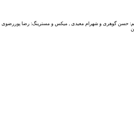
ظیم: حسن گوهری و شهرام معیدی , میکس و مسترینگ: رضا پوررضوی
ن