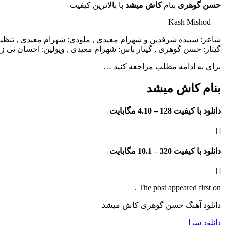
حسن گوهری
بنام
کاش میشد
با بالاترین کیفیت
– Kash Mishod
شاعر: سپیده شرفدین و شهرام معیدی , ملودی: شهرام معیدی , تن
گیتار: حسن گوهری , گیتار باس: شهرام معیدی , ویولین: احسان نی ز
برای به ادامه مطلب مراجعه کنید …
بنام کاش میشد
دانلود با کیفیت 128 –
4.10 مگابایت
[]
دانلود با کیفیت 320 –
10.1 مگابایت
[]
The post appeared first on .
دانلود آهنگ حسن گوهری کاش میشد
دانلود سرا