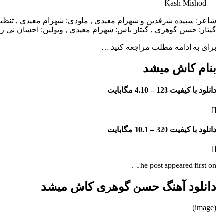
– Kash Mishod
شاعر: سپیده شرفدین و شهرام معیدی , ملودی: شهرام معیدی , تن
گیتار: حسن گوهری , گیتار باس: شهرام معیدی , ویولین: احسان نی ز
برای به ادامه مطلب مراجعه کنید …
بنام کاش میشد
دانلود با کیفیت 128 –
4.10 مگابایت
[]
دانلود با کیفیت 320 –
10.1 مگابایت
[]
The post appeared first on .
دانلود آهنگ حسن گوهری کاش میشد
(image)