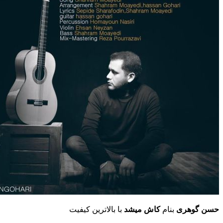
حسن گوهری
بنام
کاش میشد
با بالاترین کیفیت