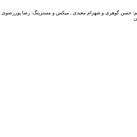
ظیم: حسن گوهری و شهرام معیدی , میکس و مسترینگ: رضا پوررضوی
ن