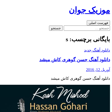
رفتن
موزیک جوان
به
نوشته‌ها
جست‌وجو
فهرست اصلی
جستجو
برای:
بایگانی برچسب: s
دانلود آهنگ جدید
دانلود آهنگ حسن گوهری کاش میشد
آوریل 12, 2016
دانلود آهنگ حسن گوهری کاش میشد