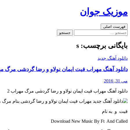
رفتن
موزیک جوان
به
نوشته‌ها
جست‌وجو
فهرست اصلی
جستجو
برای:
بایگانی برچسب: s
دانلود آهنگ جدید
دانلود آهنگ مهراب فیت ایمان نولاو و رضا گردشی مرگ مه
می 31, 2016
دانلود آهنگ مهراب فیت ایمان نولاو و رضا گردشی مرگ مهراب 2
فیت و به نام
Download New Music By Ft And Called