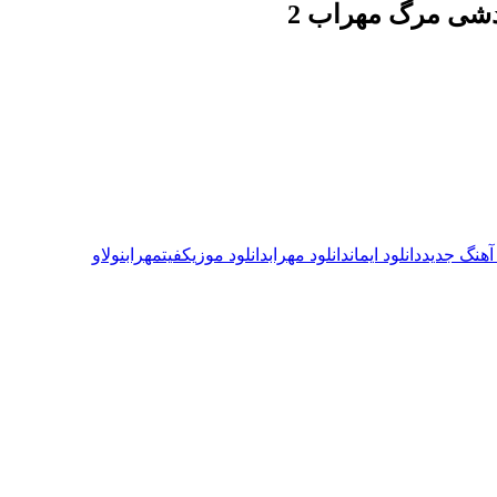
ردشی مرگ مهراب 2
 آهنگ جدید
دانلود ایمان
دانلود مهراب
دانلود موزیک
فیت
مهراب
نولاو