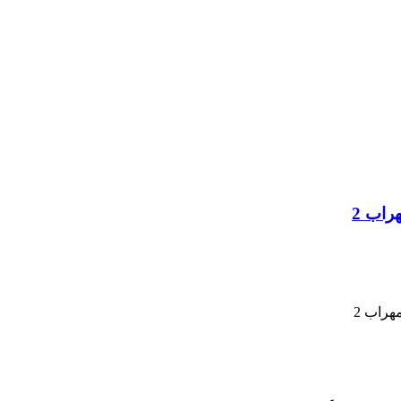
راب 2