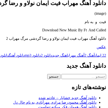
دانلود آهنگ مهراب فیت ایمان نولاو و رضا گ
(image)
فیت و به نام
Download New Music By Ft And Called
دانلود آهنگ مهراب فیت ایمان نولاو و رضا گردشی مرگ مهراب 2
عکس
2 ایمان
2
آهنگ 2
آهنگ مهراب
اهنگ جدید
دانلود 2
دانلود mp3
دانلود آهنگ
دانلود
دانلود آهنگ جدید
جستجو
برای:
نوشته‌های تازه
دانلود آهنگ جدید خشایار – عادتم شده
دانلود آهنگ محمودرضا مرادی مهرآبادی به نام حال دل
دانلود آهنگ هومان فکر میکنه تنهاست