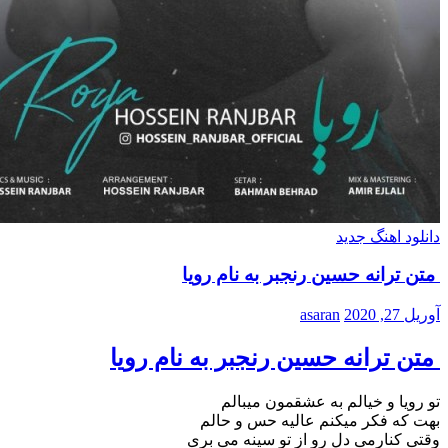
دانلود اهنگ جدید
متن ترانه حسین رنجبر به نام رویا
آوریل 27, 2020
asaran
متن ترانه حسین رنجبر به نام رویا
تو رویا و خیالم به عشقمون میبالم
بهت که فکر میکنم عالیه حس و حالم
وقتی کنارمی دل رو از تو سینه می بری