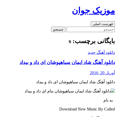
رفتن
موزیک جوان
به
نوشته‌ها
جست‌وجو
فهرست اصلی
جستجو
برای:
بایگانی برچسب: s
دانلود آهنگ جدید
دانلود آهنگ شاد ایمان سیاهپوشان ای داد و بیداد
آوریل 20, 2016
دانلود آهنگ شاد ایمان سیاهپوشان ای داد و بیداد
به نام
Download New Music By Called