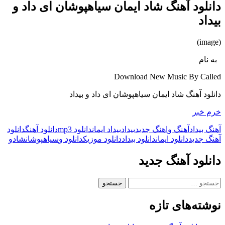
دانلود آهنگ شاد ایمان سیاهپوشان ای داد و
بیداد
(image)
به نام
Download New Music By Called
دانلود آهنگ شاد ایمان سیاهپوشان ای داد و بیداد
خرم خبر
آهنگ بیداد
آهنگ و
اهنگ جدید
بیداد
بیداد ایمان
دانلود mp3
دانلود آهنگ
دانلود
آهنگ جدید
دانلود ایمان
دانلود بیداد
دانلود موزیک
دانلود و
سیاهپوشان
شاد
و
دانلود آهنگ جدید
جستجو
برای:
نوشته‌های تازه