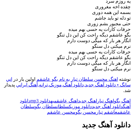
یه روزم سرد
چقده اخه مغروری
بسمه این همه دوری
تو دله تو باید جاشم
حتی مجبور بشم زوری
حرفات کارات یه حسی بهم میده
بگو عاشقم دیگه راحت کن این دل تنگو
انگار هر بار که میگی دوست دارم
نرم میکنی دل سنگو
حرفات کارات یه حسی بهم میده
بگو عاشقم دیگه راحت کن این دل تنگو
انگار هر بار که میگی دوست دارم
نرم میکنی دل سنگو
نوشته
اهنگ محسن سلطان تبار به نام بگو عاشقم
اولین بار در
اني
سانگ • دانلود آهنگ جديد,دانلود آهنگ,موزيک,ترانه,آهنگ ايراني
پدیدار
شد.
اهنگ بگو
اهنگ تبار
اهنگ جدید
اهنگ عاشقم
به
دانلود mp3
دانلود
آهنگ
دانلود آهنگ جدید
دانلود موزیک
سلطان
سلطان بگو
سلطان
عاشقم
عاشقم تبار
محسن بگو
محسن عاشقم
دانلود آهنگ جدید