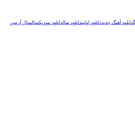
گ
دانلود آهنگ جدید
دانلود اولین
دانلود سال
دانلود موزیک
سال
سال آرمین