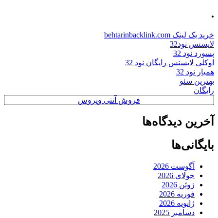
.
خرید بک لینک behtarinbacklink.com
لایسنس نود32
پسورد نود 32
اوکلی لایسنس رایگان نود 32
همیار نود 32
بهترین سئو
رایگان
فروش آنتی ویروس
آخرین دیدگاه‌ها
بایگانی‌ها
آگوست 2026
جولای 2026
ژوئن 2026
فوریه 2026
ژانویه 2026
دسامبر 2025