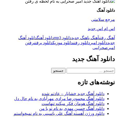
دانلود آهنگ
مرجع سلامتی
اس ام اس جدید
آهنگ رفتن
آهنگ ی
اهنگ جدید
دانلود mp3
دانلود آهنگ
دانلود آهنگ
جدید
دانلود امیر
دانلود رفتن
دانلود موزیک
دانلود ی
رفتن
رفتن
امیر
صحرایی
ی
دانلود آهنگ جدید
جستجو
برای:
نوشته‌های تازه
دانلود آهنگ جدید خشایار – عادتم شده
دانلود آهنگ محمودرضا مرادی مهرآبادی به نام حال دل
دانلود آهنگ هومان فکر میکنه تنهاست
دانلود آهنگ حسین مهدی به نام تو با من
دانلود ورژن آهسته آهنگ علی یاسینی به نام نمیخواستم