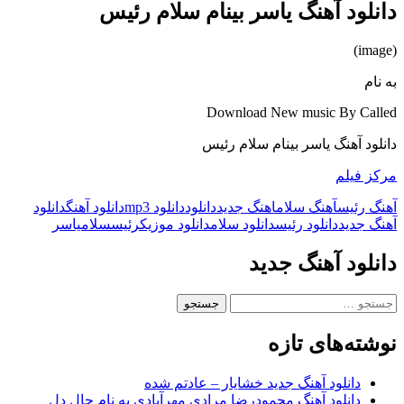
دانلود آهنگ یاسر بینام سلام رئیس
(image)
به نام
Download New music By Called
دانلود آهنگ یاسر بینام سلام رئیس
مرکز فیلم
آهنگ رئیس
آهنگ سلام
اهنگ جدید
دانلود
دانلود mp3
دانلود آهنگ
دانلود
آهنگ جدید
دانلود رئیس
دانلود سلام
دانلود موزیک
رئیس
سلام
یاسر
دانلود آهنگ جدید
جستجو
برای:
نوشته‌های تازه
دانلود آهنگ جدید خشایار – عادتم شده
دانلود آهنگ محمودرضا مرادی مهرآبادی به نام حال دل