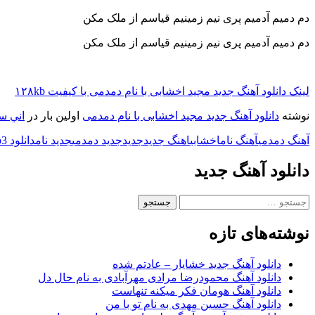
دم دمیم آدمیم پری نیم زمینیم قیاسم از ملک مکن
دم دمیم آدمیم پری نیم زمینیم قیاسم از ملک مکن
لینک دانلود آهنگ جدید مجید اخشابی با نام دمدمی با کیفیت ۱۲۸kb
نوشته
دانلود آهنگ جدید مجید اخشابی با نام دمدمی
اولین بار در
اني سا
آهنگ دمدمی
آهنگ نام
اخشابی
اهنگ جدید
جدید
جدید دمدمی
جدید نام
دانلود mp3
دانلود آهنگ جدید
جستجو
برای:
نوشته‌های تازه
دانلود آهنگ جدید خشایار – عادتم شده
دانلود آهنگ محمودرضا مرادی مهرآبادی به نام حال دل
دانلود آهنگ هومان فکر میکنه تنهاست
دانلود آهنگ حسین مهدی به نام تو با من