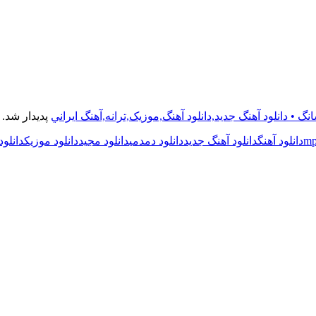
نگ • دانلود آهنگ جديد,دانلود آهنگ,موزيک,ترانه,آهنگ ايراني
پدیدار شد.
دانلود آهنگ
دانلود آهنگ جدید
دانلود دمدمی
دانلود مجید
دانلود موزیک
دانلود