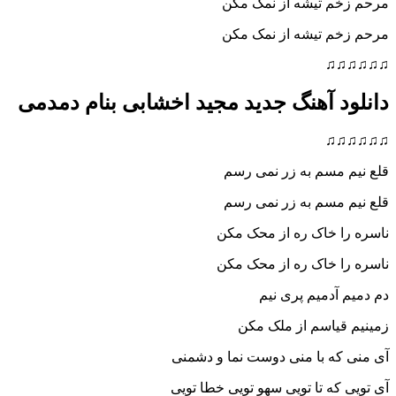
مرحم زخم تیشه از نمک مکن
مرحم زخم تیشه از نمک مکن
♫♫♫♫♫♫
دانلود آهنگ جدید مجید اخشابی بنام دمدمی
♫♫♫♫♫♫
قلع نیم مسم به زر نمی رسم
قلع نیم مسم به زر نمی رسم
ناسره را خاک ره از محک مکن
ناسره را خاک ره از محک مکن
دم دمیم آدمیم پری نیم
زمینیم قیاسم از ملک مکن
آی منی که با منی دوست نما و دشمنی
آی تویی که تا تویی سهو تویی خطا تویی