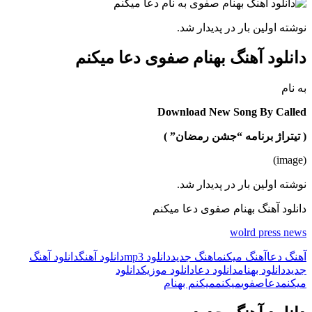
نوشته اولین بار در پدیدار شد.
دانلود آهنگ بهنام صفوی دعا میکنم
به نام
Download New Song By Called
( تیتراژ برنامه “جشن رمضان” )
(image)
نوشته اولین بار در پدیدار شد.
دانلود آهنگ بهنام صفوی دعا میکنم
wolrd press news
آهنگ دعا
آهنگ میکنم
اهنگ جدید
دانلود mp3
دانلود آهنگ
دانلود آهنگ
جدید
دانلود بهنام
دانلود دعا
دانلود موزیک
دانلود
میکنم
دعا
صفوی
میکنم
میکنم بهنام